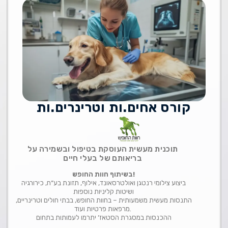
קורס אחים.ות וטרינרים.ות
תוכנית מעשית העוסקת בטיפול ובשמירה על
בריאותם של בעלי חיים
בשיתוף חוות החופש!
ביצוע צילומי רנטגן ואולטרסאונד, אילוף, תזונת בע”ח, כירורגיה
ושיטות קליניות נוספות
התנסות מעשית משמעותית – בחוות החופש, בבתי חולים וטרינריים,
מרפאות פרטיות ועוד.
ההכנסות במסגרת הסטאז’ יתרמו לעמותות בתחום