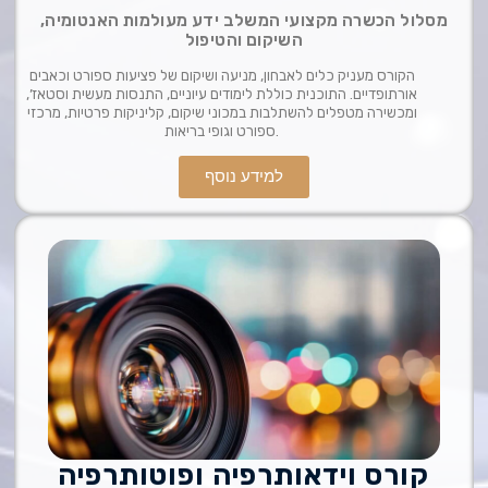
מסלול הכשרה מקצועי המשלב ידע מעולמות האנטומיה,
השיקום והטיפול
הקורס מעניק כלים לאבחון, מניעה ושיקום של פציעות ספורט וכאבים
אורתופדיים. התוכנית כוללת לימודים עיוניים, התנסות מעשית וסטאז’,
ומכשירה מטפלים להשתלבות במכוני שיקום, קליניקות פרטיות, מרכזי
ספורט וגופי בריאות.
למידע נוסף
קורס וידאותרפיה ופוטותרפיה