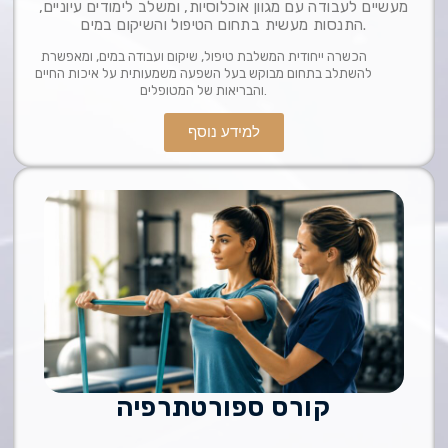
מעשיים לעבודה עם מגוון אוכלוסיות, ומשלב לימודים עיוניים,
התנסות מעשית בתחום הטיפול והשיקום במים.
הכשרה ייחודית המשלבת טיפול, שיקום ועבודה במים, ומאפשרת
להשתלב בתחום מבוקש בעל השפעה משמעותית על איכות החיים
והבריאות של המטופלים.
למידע נוסף
קורס ספורטתרפיה